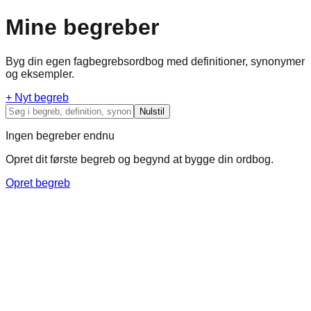
Mine begreber
Byg din egen fagbegrebsordbog med definitioner, synonymer
og eksempler.
+ Nyt begreb
Nulstil
Ingen begreber endnu
Opret dit første begreb og begynd at bygge din ordbog.
Opret begreb